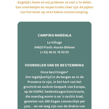
dagelijks leven en wij proberen ze met u te delen.
Een vriendelijke en respectvolle sfeer zijn de pijlers
van het leven op onze kleine natuurcamping.
CAMPING MANDALA
Le Village
04420 Prads-Haute-Bléone
(+33) 06 01 76 93 59
VOORDELEN VAN DE BESTEMMING
Onze bezittingen?
Om tegelijkertijd in de bergen en in de
Provence te zijn, in het hart van het
grootste en oudste Geopark van Europa,
op de VIAPAC hedendaagse kunstroute,
die overdag warm is en ’s nachts koel,
genieten van 300 dagen zonneschijn per
jaar… en ver weg zijn van de drukte van