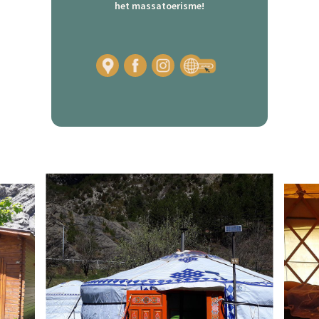
het massatoerisme!