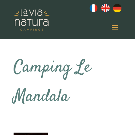
Camping Le
Mandala