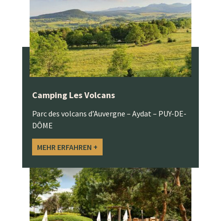
Camping Les Volcans
Parc des volcans d’Auvergne – Aydat – PUY-DE-
DÔME
MEHR ERFAHREN +