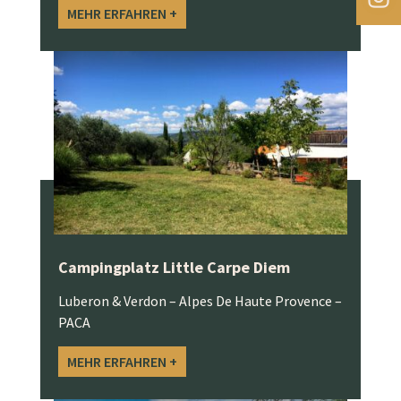
MEHR ERFAHREN +
Campingplatz Little Carpe Diem
Luberon & Verdon – Alpes De Haute Provence –
PACA
MEHR ERFAHREN +