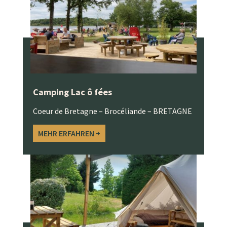
Camping Lac ô fées
Coeur de Bretagne – Brocéliande – BRETAGNE
MEHR ERFAHREN +