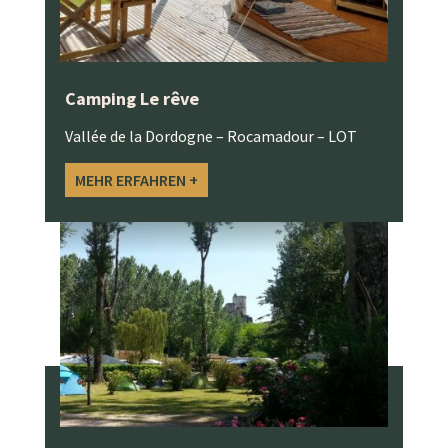
Camping Le rêve
Vallée de la Dordogne – Rocamadour – LOT
MEHR ERFAHREN +