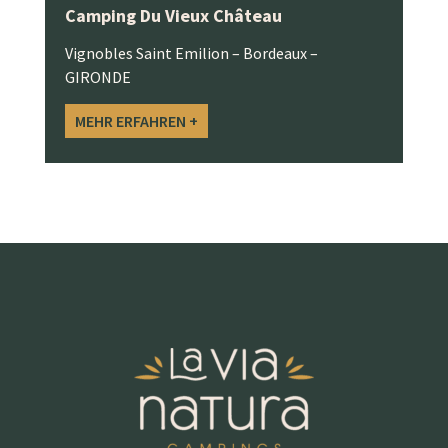
Camping Du Vieux Château
Vignobles Saint Emilion – Bordeaux –
GIRONDE
MEHR ERFAHREN +