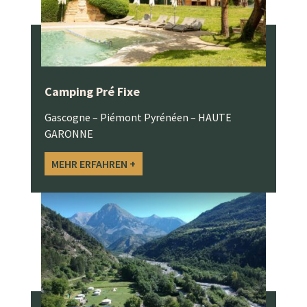
Camping Pré Fixe
Gascogne – Piémont Pyrénéen – HAUTE
GARONNE
MEHR ERFAHREN +