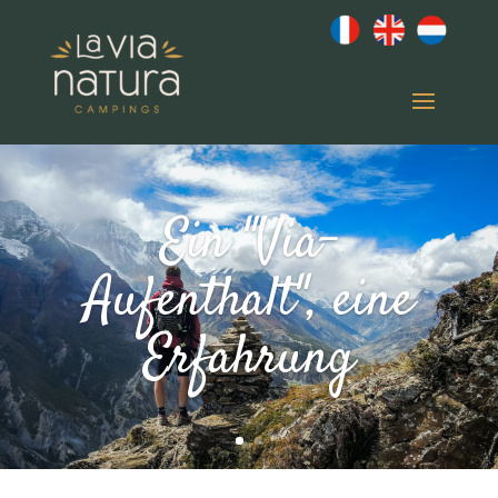
Ein "Via-
Aufenthalt", eine
Erfahrung