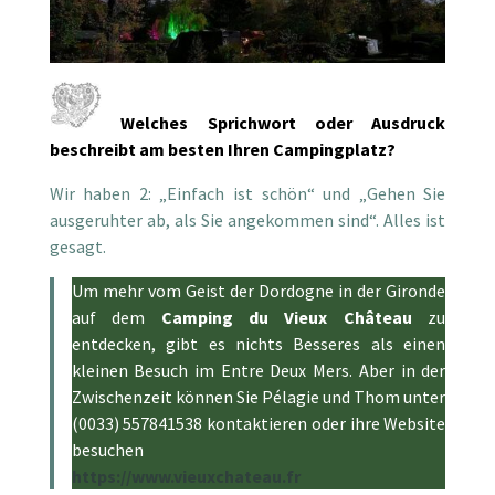
Welches Sprichwort oder Ausdruck
beschreibt am besten Ihren Campingplatz?
Wir haben 2: „Einfach ist schön“ und „Gehen Sie
ausgeruhter ab, als Sie angekommen sind“. Alles ist
gesagt.
Um mehr vom Geist der Dordogne in der Gironde
auf dem
Camping du Vieux Château
zu
entdecken, gibt es nichts Besseres als einen
kleinen Besuch im Entre Deux Mers. Aber in der
Zwischenzeit können Sie Pélagie und Thom unter
(0033) 557841538 kontaktieren oder ihre Website
besuchen
https://www.vieuxchateau.fr