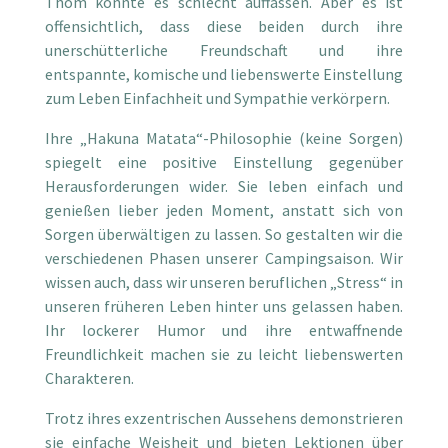
Thom könnte es schlecht auffassen. Aber es ist
offensichtlich, dass diese beiden durch ihre
unerschütterliche Freundschaft und ihre
entspannte, komische und liebenswerte Einstellung
zum Leben Einfachheit und Sympathie verkörpern.
Ihre „Hakuna Matata“-Philosophie (keine Sorgen)
spiegelt eine positive Einstellung gegenüber
Herausforderungen wider. Sie leben einfach und
genießen lieber jeden Moment, anstatt sich von
Sorgen überwältigen zu lassen. So gestalten wir die
verschiedenen Phasen unserer Campingsaison. Wir
wissen auch, dass wir unseren beruflichen „Stress“ in
unseren früheren Leben hinter uns gelassen haben.
Ihr lockerer Humor und ihre entwaffnende
Freundlichkeit machen sie zu leicht liebenswerten
Charakteren.
Trotz ihres exzentrischen Aussehens demonstrieren
sie einfache Weisheit und bieten Lektionen über