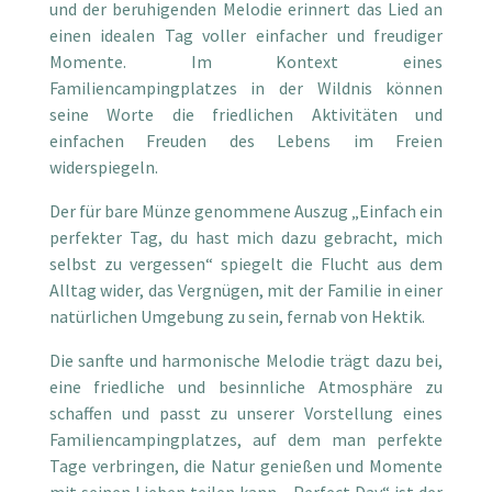
und der beruhigenden Melodie erinnert das Lied an
einen idealen Tag voller einfacher und freudiger
Momente. Im Kontext eines
Familiencampingplatzes in der Wildnis können
seine Worte die friedlichen Aktivitäten und
einfachen Freuden des Lebens im Freien
widerspiegeln.
Der für bare Münze genommene Auszug „Einfach ein
perfekter Tag, du hast mich dazu gebracht, mich
selbst zu vergessen“ spiegelt die Flucht aus dem
Alltag wider, das Vergnügen, mit der Familie in einer
natürlichen Umgebung zu sein, fernab von Hektik.
Die sanfte und harmonische Melodie trägt dazu bei,
eine friedliche und besinnliche Atmosphäre zu
schaffen und passt zu unserer Vorstellung eines
Familiencampingplatzes, auf dem man perfekte
Tage verbringen, die Natur genießen und Momente
mit seinen Lieben teilen kann. „Perfect Day“ ist der