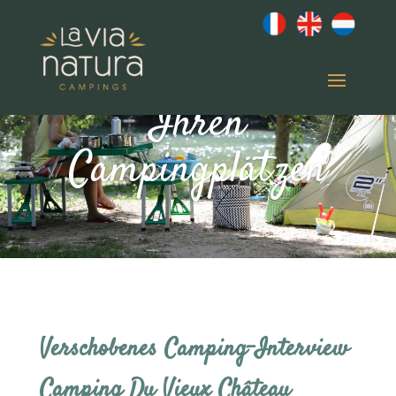
Das Leben auf
Ihren
Campingplätzen
Verschobenes Camping-Interview
Camping Du Vieux Château