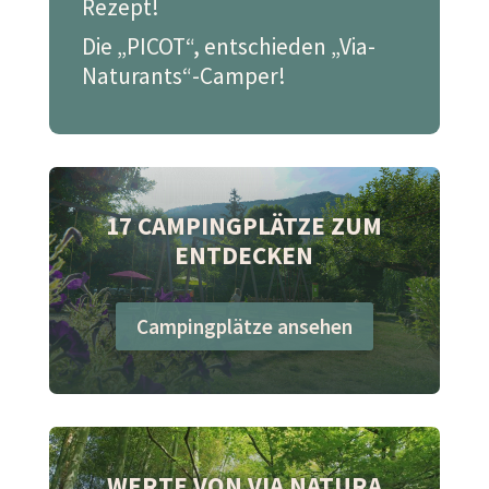
Rezept!
Die „PICOT“, entschieden „Via-
Naturants“-Camper!
17 CAMPINGPLÄTZE ZUM
ENTDECKEN
Campingplätze ansehen
WERTE VON VIA NATURA