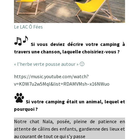
Le LAC Ô Fées
Si vous deviez décrire votre camping à
travers une chanson, laquelle choisiriez-vous ?
« l’herbe verte pousse autour » 🙂
https://music.youtube.com/watch?
v=KDW7u2w5MqI&list=RDAMVMsh–x16NWuo
Si votre camping était un animal, lequel et
pourquoi ?
Notre chat Nala, posée, pleine de patience en
attente de câlins des enfants, gardienne des lieux et
au courant de tout ce qui s’y passe