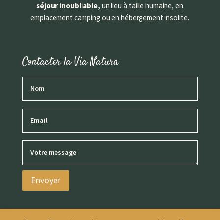
séjour inoubliable,
un lieu à taille humaine, en
emplacement camping ou en hébergement insolite.
Contacter la Via Natura
En soumettant ce formulaire, j’accepte que les
Envoyer
informations saisies soient exploitées par la Via Natura
dans le cadre de ma demande.