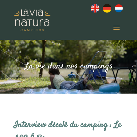
La vie dans nos campings
Interview décalé du camping : Le