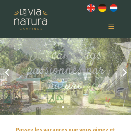
Passez les vacances que vous aimez et