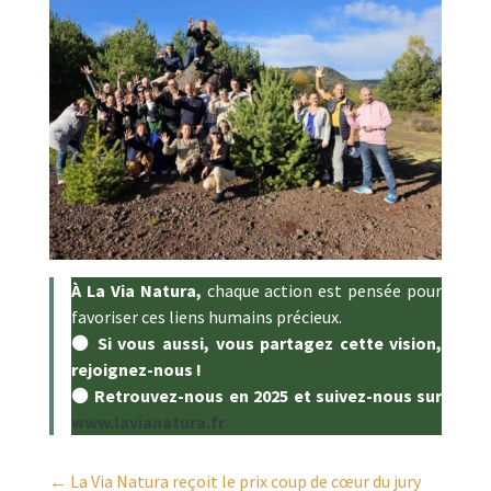
À
La Via Natura,
chaque action est pensée pour
favoriser ces liens humains précieux.
⚫ Si vous aussi, vous partagez cette vision,
rejoignez-nous !
⚫ Retrouvez-nous en 2025 et suivez-nous sur
www.lavianatura.fr
←
La Via Natura reçoit le prix coup de cœur du jury