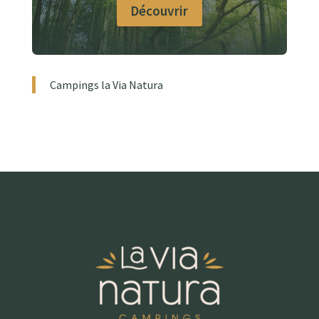
Découvrir
Campings la Via Natura