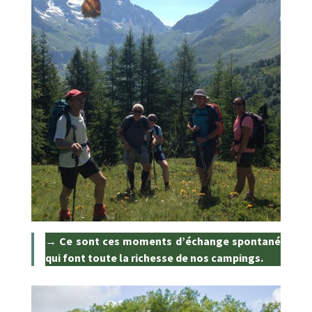
→ Ce sont ces moments d’échange spontané
qui font toute la richesse de nos campings.