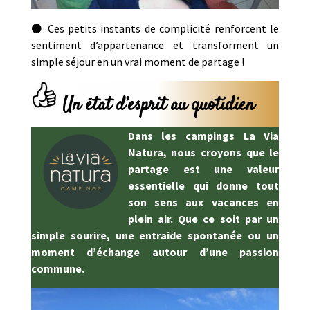
⚫ Ces petits instants de complicité renforcent le
sentiment d’appartenance et transforment un
simple séjour en un vrai moment de partage !
Un état d’esprit au quotidien
Dans les campings
La Via
Natura
, nous croyons que le
partage est une valeur
essentielle qui donne tout
son sens aux vacances en
plein air. Que ce soit par un
simple sourire, une entraide spontanée ou un
moment d’échange autour d’une passion
commune.