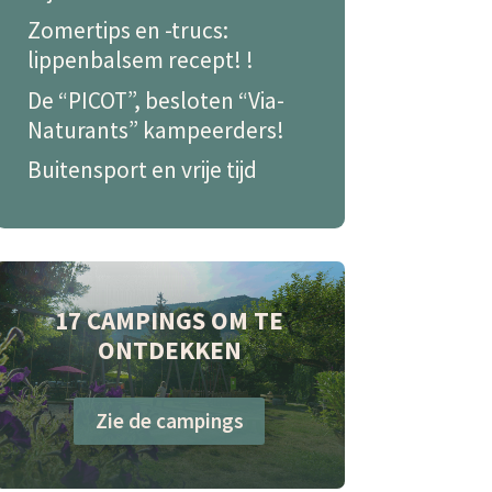
Zomertips en -trucs:
lippenbalsem recept! !
De “PICOT”, besloten “Via-
Naturants” kampeerders!
Buitensport en vrije tijd
17 CAMPINGS OM TE
ONTDEKKEN
Zie de campings