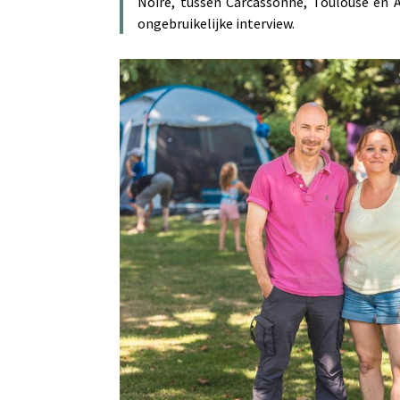
Noire, tussen Carcassonne, Toulouse en 
ongebruikelijke interview.