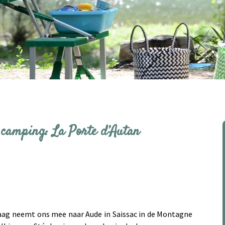
 camping: La Porte d’Autan
daag neemt ons mee naar Aude in Saissac in de Montagne