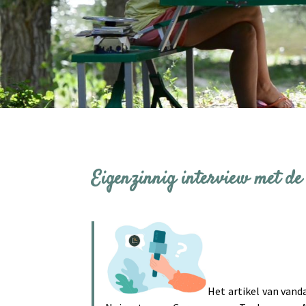
Eigenzinnig interview met de
Het artikel van van