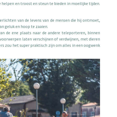
helpen en troost en steun te bieden in moeilijke tijden.
verlichten van de levens van de mensen die hij ontmoet,
n geluk en hoop te zaaien.
van de ene plaats naar de andere teleporteren, binnen
oorwerpen laten verschijnen of verdwijnen, met dieren
s zou het super praktisch zijn om alles in een oogwenk