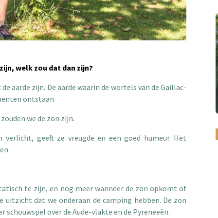
ijn, welk zou dat dan zijn?
de aarde zijn. De aarde waarin de wortels van de Gaillac-
amenten ontstaan
 zouden we de zon zijn.
erlicht, geeft ze vreugde en een goed humeur. Het
den.
tatisch te zijn, en nog meer wanneer de zon opkomt of
e uitzicht dat we onderaan de camping hebben. De zon
er schouwspel over de Aude-vlakte en de Pyreneeën.