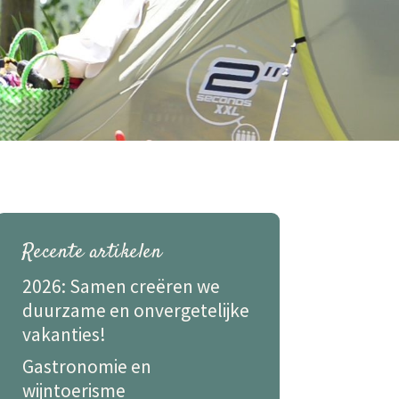
Recente artikelen
2026: Samen creëren we
duurzame en onvergetelijke
vakanties!
Gastronomie en
wijntoerisme