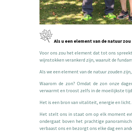
Als u een element van de natuur zou z
Voor ons zou het element dat tot ons spreekt 
wijnstokken verankerd zijn, waaruit de fund
Als we een element van de natuur zouden zijn,
Waarom de zon? Omdat de zon onze dagen v
verwarmt en troost zelfs in de moeilijkste tij
Het is een bron van vitaliteit, energie en licht.
Het stelt ons in staat om op elk moment ex
ondergaat boven het prachtige panoramisch
verbaast ons en bezorgt ons elke dag een and