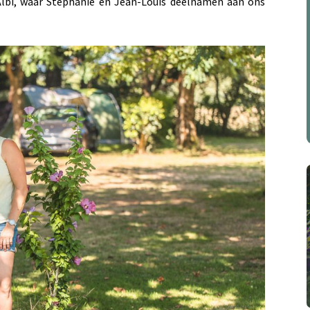
Albi, waar Stéphanie en Jean-Louis deelnamen aan ons