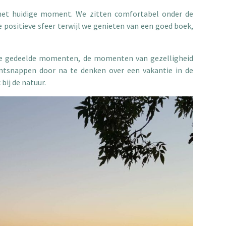
 het huidige moment. We zitten comfortabel onder de
 positieve sfeer terwijl we genieten van een goed boek,
de gedeelde momenten, de momenten van gezelligheid
ntsnappen door na te denken over een vakantie in de
bij de natuur.