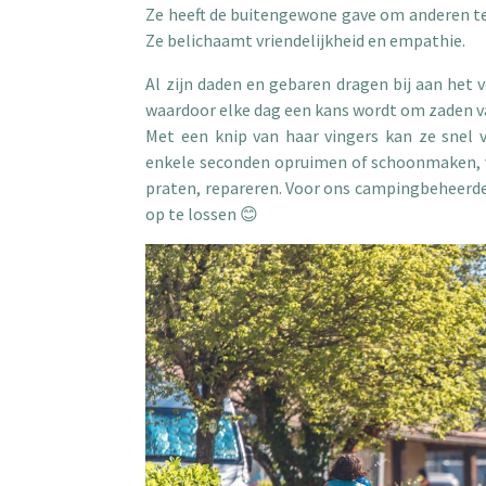
Ze heeft de buitengewone gave om anderen te 
Ze belichaamt vriendelijkheid en empathie.
Al zijn daden en gebaren dragen bij aan het 
waardoor elke dag een kans wordt om zaden va
Met een knip van haar vingers kan ze snel 
enkele seconden opruimen of schoonmaken, v
praten, repareren. Voor ons campingbeheerder
op te lossen 😊