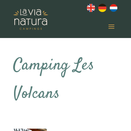
Camping Les
Volcans