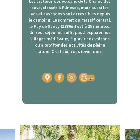
Les cratères des volcans de la Chaine des
puys, classée à l’Unesco, mais aussi les
lacs et cascades sont accessibles depuis
le camping. Le sommet du massif central,
le Puy de Sancy (1886m) est à 25 minutes.
Un seul séjour ne suffit pas à explorer nos
villages médiévaux, à gravir nos volcans
ou à profiter des activités de pleine
nature. C’est sûr, vous reviendrez !