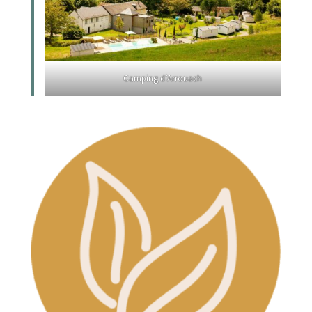
Camping d’Arrouach