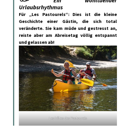
Ein wohltuender
Urlaubsrhythmus
Für „Les Pastourels“: Dies ist die kleine
Geschichte einer Gästin, die sich total
veränderte. Sie kam müde und gestresst an,
reiste aber am Abreisetag völlig entspannt
und gelassen ab!
Les hôtes des Pastourels