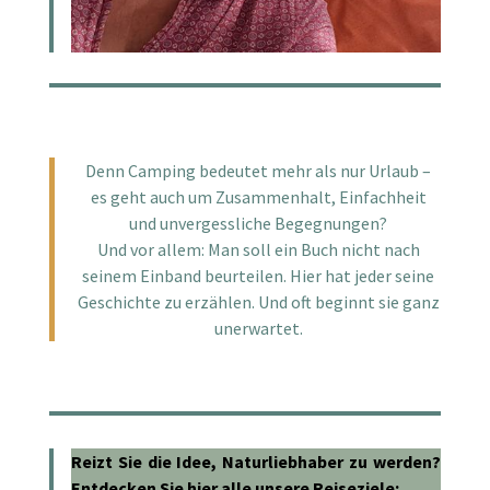
Denn Camping bedeutet mehr als nur Urlaub –
es geht auch um Zusammenhalt, Einfachheit
und unvergessliche Begegnungen?
Und vor allem: Man soll ein Buch nicht nach
seinem Einband beurteilen. Hier hat jeder seine
Geschichte zu erzählen. Und oft beginnt sie ganz
unerwartet.
Reizt Sie die Idee, Naturliebhaber zu werden?
Entdecken Sie hier alle unsere Reiseziele: